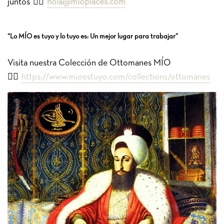
juntos
👉🏽
hola@mioplaces.com
“Lo MÍO es tuyo y lo tuyo es: Un mejor lugar para trabajar”
Visita nuestra Colección de Ottomanes MÍO
👉🏼
https://www.mioestuyo.com/collections/ottomanes