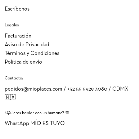
Escríbenos
Legales
Facturación
Aviso de Privacidad
Términos y Condiciones
Política de envío
Contacto:
pedidos@mioplaces.com / +52 ‭55 5929 3080‬ / CDMX
🇲🇽
¿Quieres hablar con un humano? 💬
WhastApp MÍO ES TUYO