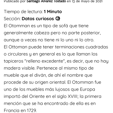
Publicado por
Santiago Alvarez Tostado
en
13 de mayo de 2021
Tiempo de lectura:
1 Minuto
Sección:
Datos curiosos 🧐
El Otomman
es un tipo de
sofá
que tiene
generalmente cabeza pero no parte posterior,
aunque a veces no tiene ni lo uno ni lo otro.
El Ottoman puede tener terminaciones cuadradas
o circulares y en general es lo que llaman los
tapiceros "relleno excedente", es decir, que no hay
madera visible. Pertenece al mismo tipo de
mueble que el
diván
, de ahí el nombre que
procede de su origen oriental. El Otomman fue
uno de los muebles más lujosos que Europa
importó del
Oriente
en el
siglo XVIII
; la primera
mención que se ha encontrado de ella es en
Francia en
1729
.