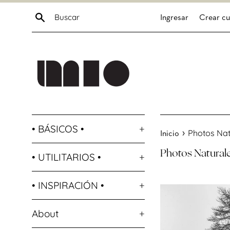
Ir
Buscar
Ingresar
Crear cu
directamente
al
contenido
• BÁSICOS •
+
›
Photos Nat
Inicio
Photos Natural
• UTILITARIOS •
+
• INSPIRACIÓN •
+
About
+