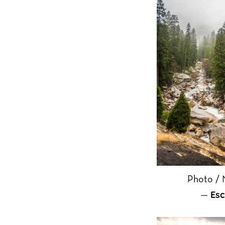
Photo / 
—
Esc