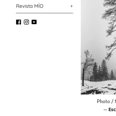
Revista MÍO
+
Facebook
Instagram
YouTube
Photo / 
—
Esc