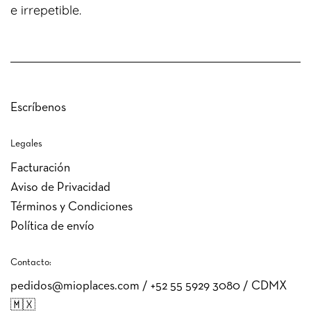
e irrepetible.
Escríbenos
Legales
Facturación
Aviso de Privacidad
Términos y Condiciones
Política de envío
Contacto:
pedidos@mioplaces.com / +52 ‭55 5929 3080‬ / CDMX
🇲🇽