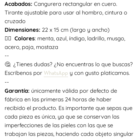
Acabados:
Cangurera rectangular en cuero.
Tirante ajustable para usar al hombro, cintura o
cruzado
Dimensiones:
22 x 15 cm (largo y ancho)
👉🏽
Colores
: menta, azul, índigo, ladrillo, musgo,
acero, paja, mostaza
--
🤔
¿Tienes dudas? ¿No encuentras lo que buscas?
Escríbenos por
y con gusto platicamos.
WhatsApp
--
Garantía:
únicamente válida por defecto de
fábrica en las primeras 24 horas de haber
recibido el producto. Es importante que sepas que
c
ada pieza es única, ya que se conservan las
imperfecciones de las pieles con las que se
trabajan las piezas, haciendo cada objeto singular