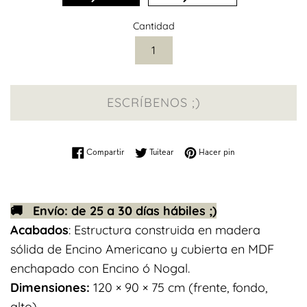
Cantidad
ESCRÍBENOS ;)
Compartir en Facebook
Tuitear en Twitter
Pinear en Pinterest
Compartir
Tuitear
Hacer pin
🚚 Envío: de 25 a 30 días hábiles ;)
Acabados
: Estructura construida en madera
sólida de Encino Americano y cubierta en MDF
enchapado con Encino ó Nogal.
Dimensiones:
120 × 90 × 75 cm (frente, fondo,
alto)