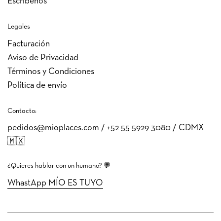
Escríbenos
Legales
Facturación
Aviso de Privacidad
Términos y Condiciones
Política de envío
Contacto:
pedidos@mioplaces.com / +52 ‭55 5929 3080‬ / CDMX
🇲🇽
¿Quieres hablar con un humano? 💬
WhastApp MÍO ES TUYO