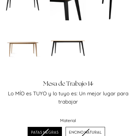
Mesa de Trabajo 14
Lo MÍO es TUYO y lo tuyo es: Un mejor lugar para
Precio
trabajar
habitual
Material
Material
PATAS NEGRAS
ENCINO NATURAL